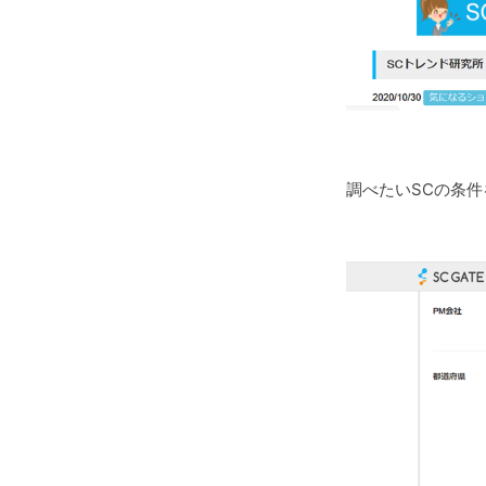
調べたいSCの条