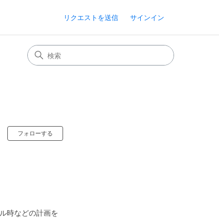
リクエストを送信
サインイン
0人がフォロー中
フォローする
アル時などの計画を