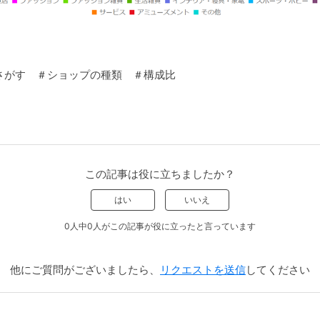
さがす ＃ショップの種類 ＃構成比
この記事は役に立ちましたか？
はい
いいえ
0人中0人がこの記事が役に立ったと言っています
他にご質問がございましたら、
リクエストを送信
してください