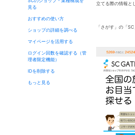
SCのショップ・業種構成を
立てる際の情報と
見る
おすすめの使い方
「さがす」の「S
ショップの詳細を調べる
マイページを活用する
ログイン回数を確認する（管
理者限定機能）
IDを削除する
もっと見る