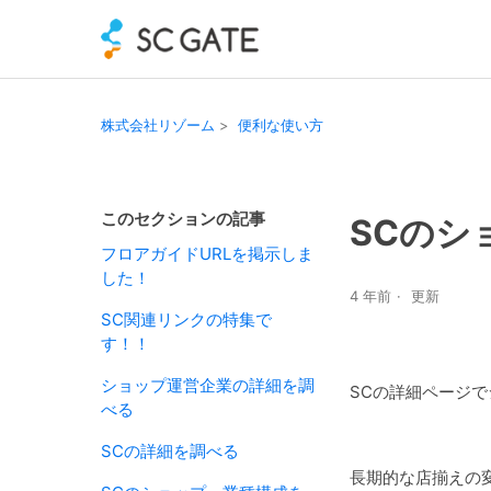
株式会社リゾーム
便利な使い方
このセクションの記事
SCのシ
フロアガイドURLを掲示しま
した！
4 年前
更新
SC関連リンクの特集で
す！！
ショップ運営企業の詳細を調
SCの詳細ページ
べる
SCの詳細を調べる
長期的な店揃えの